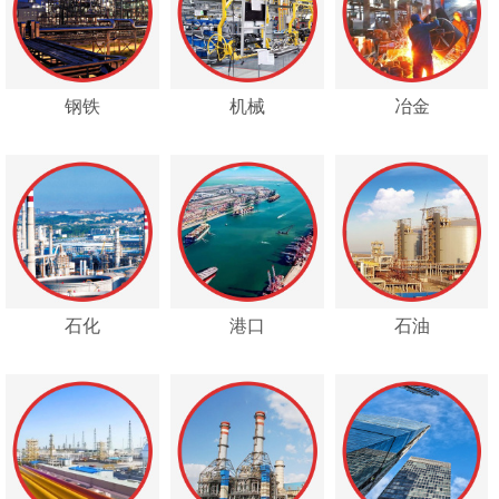
钢铁
机械
冶金
石化
港口
石油