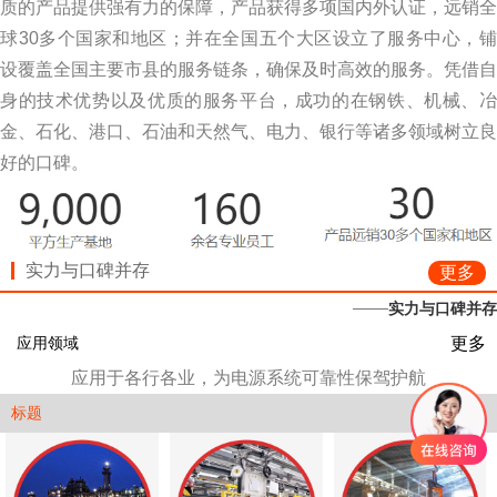
质的产品提供强有力的保障，产品获得多项国内外认证，远销全
球30多个国家和地区；并在全国五个大区设立了服务中心，铺
设覆盖全国主要市县的服务链条，确保及时高效的服务。凭借自
身的技术优势以及优质的服务平台，成功的在钢铁、机械、冶
金、石化、港口、石油和天然气、电力、银行等诸多领域树立良
好的口碑。
实力与口碑并存
更多
——
实力与口碑并存
更多
应用领域
应用于各行各业，为电源系统可靠性保驾护航
更多
标题