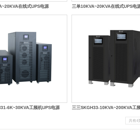
A~20KVA在线式UPS电源
三单10KVA~20KVA在线式UPS电
31-6K~30KVA工频机UPS电源
三三SKGH33-10KVA~200KVA工
源
共有4