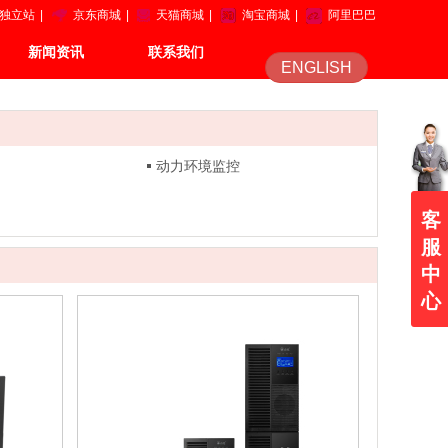
独立站
|
京东商城
|
天猫商城
|
淘宝商城
|
阿里巴巴
新闻资讯
联系我们
ENGLISH
动力环境监控
客
服
中
心