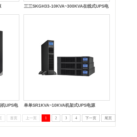
源
三三SKGH33-10KVA~300KVA在线式UPS电
源
频机UPS电
单单SR1KVA~10KVA机架式UPS电源
页
首页
上一页
1
2
3
4
下一页
尾页