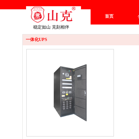
首页
稳定如山 克刻相伴
一体化UPS