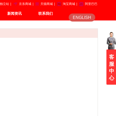
独立站
|
京东商城
|
天猫商城
|
淘宝商城
|
阿里巴巴
新闻资讯
联系我们
ENGLISH
客
服
中
心