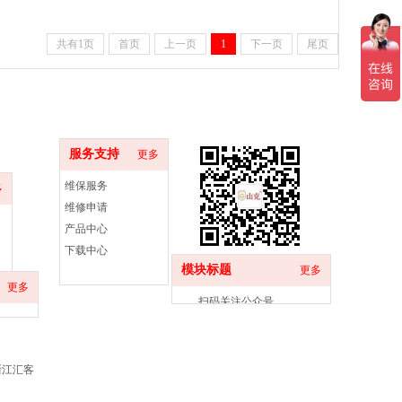
共有1页
首页
上一页
1
下一页
尾页
服务支持
更多
维保服务
多
维修申请
产品中心
下载中心
模块标题
更多
更多
扫码关注公众号
浙江汇客