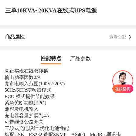
三单10KVA~20KVA在线式UPS电源
商品属性
查看全部
性能特点
产品参数
真正实现在线双转换
输出功率因数0.9
宽市电输入范围(190V-520V)
50Hz/60Hz变频器模式
ECO 模式提供节能效果
紧急关断功能(EPO)
兼容发电机输入
充电器容量扩展到4A
可选维修旁路开关
三段式充电设计,优化电池性能
标配USB、RS232,选配SNMP、AS400、ModBus通讯卡